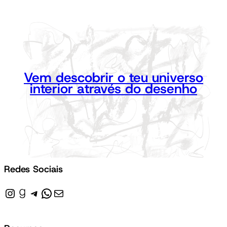
Vem descobrir o teu universo
interior através do desenho
Redes Sociais
Instagram
Goodreads
Telegram
WhatsApp
Mail