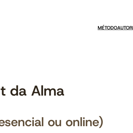
MÉTODO
AUTOR
lt da Alma
esencial ou online)