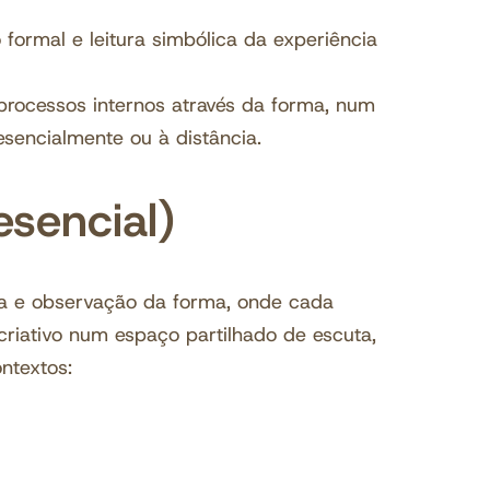
ormal e leitura simbólica da experiência
processos internos através da forma, num
sencialmente ou à distância.
sencial)
ca e observação da forma, onde cada
criativo num espaço partilhado de escuta,
ntextos: