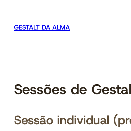
Saltar
para
o
GESTALT DA ALMA
conteúdo
Sessões de Gesta
Sessão individual (pr