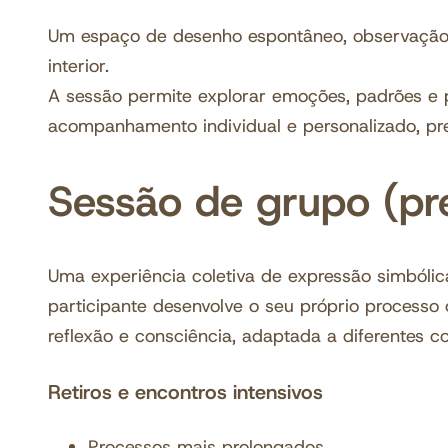
Um espaço de desenho espontâneo, observação f
interior.
A sessão permite explorar emoções, padrões e 
acompanhamento individual e personalizado, pre
Sessão de grupo (pre
Uma experiência coletiva de expressão simbóli
participante desenvolve o seu próprio processo 
reflexão e consciência, adaptada a diferentes co
Retiros e encontros intensivos
Processos mais prolongados